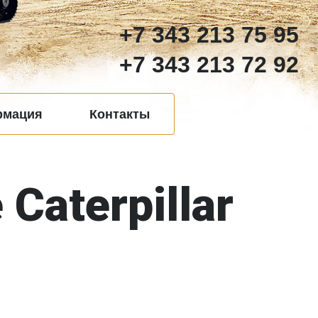
+7 343 213 75 95
+7 343 213 72 92
рмация
Контакты
Caterpillar